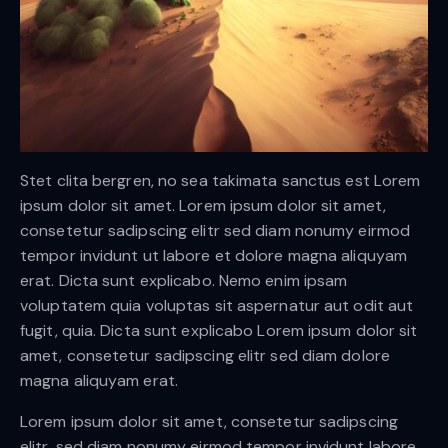
Stet clita bergren, no sea takimata sanctus est Lorem
ipsum dolor sit amet. Lorem ipsum dolor sit amet,
consetetur sadipscing elitr sed diam nonumy eirmod
tempor invidunt ut labore et dolore magna aliquyam
erat. Dicta sunt explicabo. Nemo enim ipsam
voluptatem quia voluptas sit aspernatur aut odit aut
fugit, quia. Dicta sunt explicabo Lorem ipsum dolor sit
amet, consetetur sadipscing elitr sed diam dolore
magna aliquyam erat.
Lorem ipsum dolor sit amet, consetetur sadipscing
elitr, sed diam nonumy eirmod tempor invidunt labore