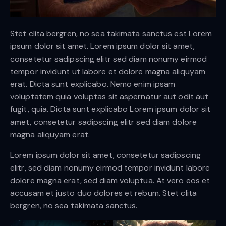
Stet clita bergren, no sea takimata sanctus est Lorem
ipsum dolor sit amet. Lorem ipsum dolor sit amet,
consetetur sadipscing elitr sed diam nonumy eirmod
tempor invidunt ut labore et dolore magna aliquyam
erat. Dicta sunt explicabo. Nemo enim ipsam
voluptatem quia voluptas sit aspernatur aut odit aut
fugit, quia. Dicta sunt explicabo Lorem ipsum dolor sit
amet, consetetur sadipscing elitr sed diam dolore
magna aliquyam erat.
Lorem ipsum dolor sit amet, consetetur sadipscing
elitr, sed diam nonumy eirmod tempor invidunt labore
dolore magna erat, sed diam voluptua. At vero eos et
accusam et justo duo dolores et rebum. Stet clita
bergren, no sea takimata sanctus.