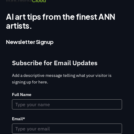
AI art tips from the finest ANN
artists.
Newsletter Signup
Subscribe for Email Updates
Add a descriptive message telling what your visitor is
signing up for here.
Full Name
Email*