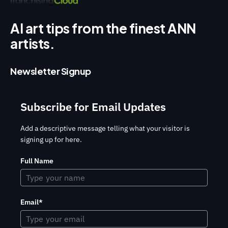
AI art tips from the finest ANN
artists.
Newsletter Signup
Subscribe for Email Updates
Add a descriptive message telling what your visitor is
signing up for here.
Full Name
Email*