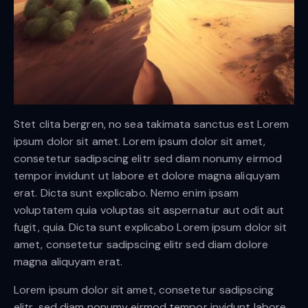
Stet clita bergren, no sea takimata sanctus est Lorem
ipsum dolor sit amet. Lorem ipsum dolor sit amet,
consetetur sadipscing elitr sed diam nonumy eirmod
tempor invidunt ut labore et dolore magna aliquyam
erat. Dicta sunt explicabo. Nemo enim ipsam
voluptatem quia voluptas sit aspernatur aut odit aut
fugit, quia. Dicta sunt explicabo Lorem ipsum dolor sit
amet, consetetur sadipscing elitr sed diam dolore
magna aliquyam erat.
Lorem ipsum dolor sit amet, consetetur sadipscing
elitr, sed diam nonumy eirmod tempor invidunt labore