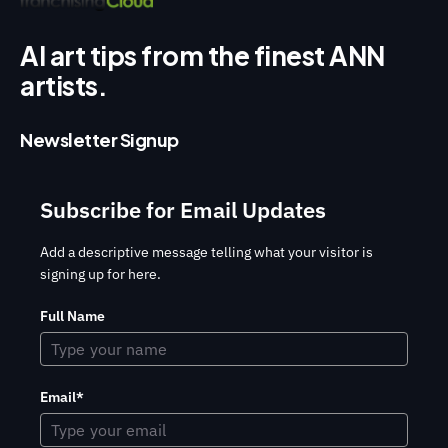
AI art tips from the finest ANN
artists.
Newsletter Signup
Subscribe for Email Updates
Add a descriptive message telling what your visitor is
signing up for here.
Full Name
Email*