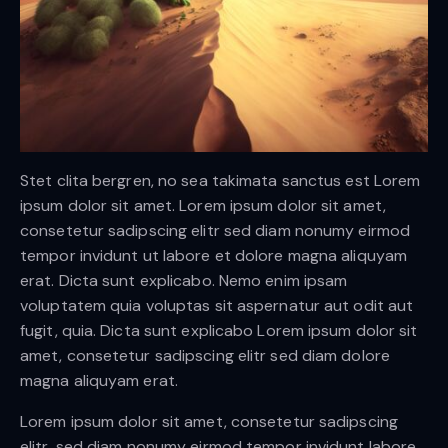
Stet clita bergren, no sea takimata sanctus est Lorem
ipsum dolor sit amet. Lorem ipsum dolor sit amet,
consetetur sadipscing elitr sed diam nonumy eirmod
tempor invidunt ut labore et dolore magna aliquyam
erat. Dicta sunt explicabo. Nemo enim ipsam
voluptatem quia voluptas sit aspernatur aut odit aut
fugit, quia. Dicta sunt explicabo Lorem ipsum dolor sit
amet, consetetur sadipscing elitr sed diam dolore
magna aliquyam erat.
Lorem ipsum dolor sit amet, consetetur sadipscing
elitr, sed diam nonumy eirmod tempor invidunt labore