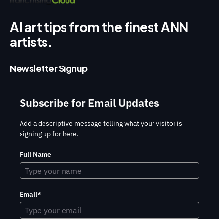
AI art tips from the finest ANN
artists.
Newsletter Signup
Subscribe for Email Updates
Add a descriptive message telling what your visitor is
signing up for here.
Full Name
Email*