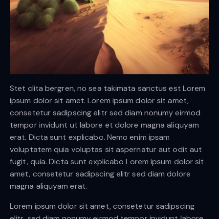
Stet clita bergren, no sea takimata sanctus est Lorem
ipsum dolor sit amet. Lorem ipsum dolor sit amet,
consetetur sadipscing elitr sed diam nonumy eirmod
tempor invidunt ut labore et dolore magna aliquyam
erat. Dicta sunt explicabo. Nemo enim ipsam
voluptatem quia voluptas sit aspernatur aut odit aut
fugit, quia. Dicta sunt explicabo Lorem ipsum dolor sit
amet, consetetur sadipscing elitr sed diam dolore
magna aliquyam erat.
Lorem ipsum dolor sit amet, consetetur sadipscing
elitr, sed diam nonumy eirmod tempor invidunt labore