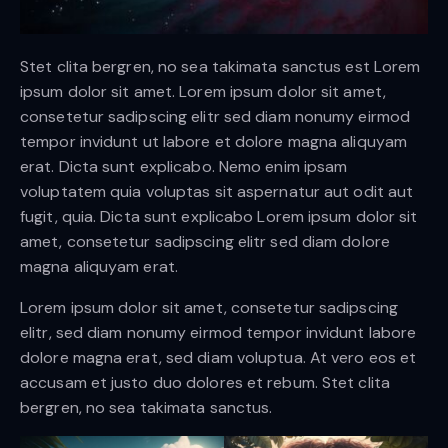
Stet clita bergren, no sea takimata sanctus est Lorem
ipsum dolor sit amet. Lorem ipsum dolor sit amet,
consetetur sadipscing elitr sed diam nonumy eirmod
tempor invidunt ut labore et dolore magna aliquyam
erat. Dicta sunt explicabo. Nemo enim ipsam
voluptatem quia voluptas sit aspernatur aut odit aut
fugit, quia. Dicta sunt explicabo Lorem ipsum dolor sit
amet, consetetur sadipscing elitr sed diam dolore
magna aliquyam erat.
Lorem ipsum dolor sit amet, consetetur sadipscing
elitr, sed diam nonumy eirmod tempor invidunt labore
dolore magna erat, sed diam voluptua. At vero eos et
accusam et justo duo dolores et rebum. Stet clita
bergren, no sea takimata sanctus.