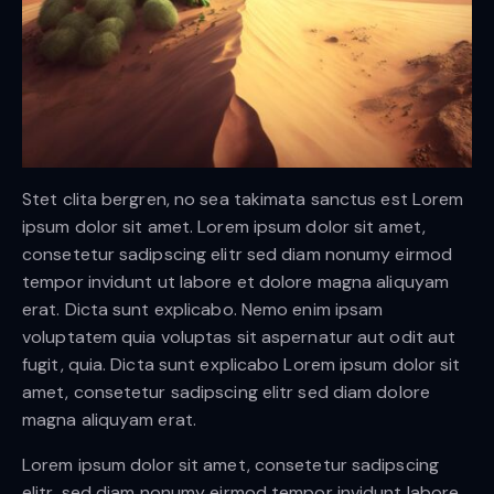
Stet clita bergren, no sea takimata sanctus est Lorem
ipsum dolor sit amet. Lorem ipsum dolor sit amet,
consetetur sadipscing elitr sed diam nonumy eirmod
tempor invidunt ut labore et dolore magna aliquyam
erat. Dicta sunt explicabo. Nemo enim ipsam
voluptatem quia voluptas sit aspernatur aut odit aut
fugit, quia. Dicta sunt explicabo Lorem ipsum dolor sit
amet, consetetur sadipscing elitr sed diam dolore
magna aliquyam erat.
Lorem ipsum dolor sit amet, consetetur sadipscing
elitr, sed diam nonumy eirmod tempor invidunt labore