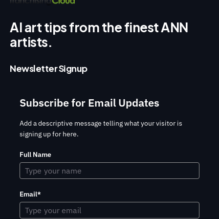
AI art tips from the finest ANN
artists.
Newsletter Signup
Subscribe for Email Updates
Add a descriptive message telling what your visitor is
signing up for here.
Full Name
Email*