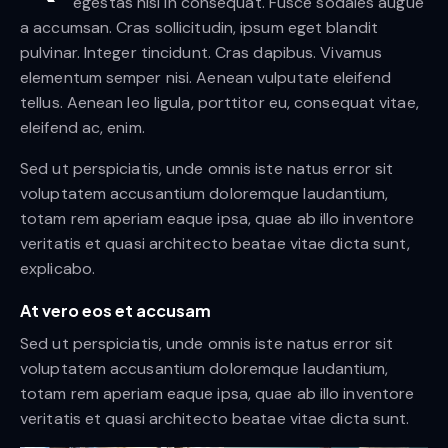
egestas nisi in consequat. Fusce sodales augue
a accumsan. Cras sollicitudin, ipsum eget blandit
pulvinar. Integer tincidunt. Cras dapibus. Vivamus
elementum semper nisi. Aenean vulputate eleifend
tellus. Aenean leo ligula, porttitor eu, consequat vitae,
eleifend ac, enim.
Sed ut perspiciatis, unde omnis iste natus error sit
voluptatem accusantium doloremque laudantium,
totam rem aperiam eaque ipsa, quae ab illo inventore
veritatis et quasi architecto beatae vitae dicta sunt,
explicabo.
At vero eos et accusam
Sed ut perspiciatis, unde omnis iste natus error sit
voluptatem accusantium doloremque laudantium,
totam rem aperiam eaque ipsa, quae ab illo inventore
veritatis et quasi architecto beatae vitae dicta sunt.