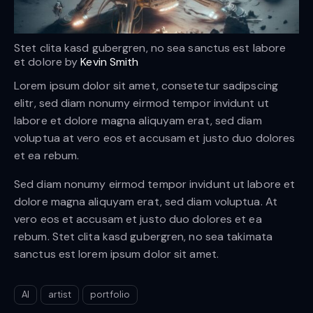
Stet clita kasd gubergren, no sea sanctus est labore
et dolore by
Kevin Smith
Lorem ipsum dolor sit amet, consetetur sadipscing
elitr, sed diam nonumy eirmod tempor invidunt ut
labore et dolore magna aliquyam erat, sed diam
voluptua at vero eos et accusam et justo duo dolores
et ea rebum.
Sed diam nonumy eirmod tempor invidunt ut labore et
dolore magna aliquyam erat, sed diam voluptua. At
vero eos et accusam et justo duo dolores et ea
rebum. Stet clita kasd gubergren, no sea takimata
sanctus est lorem ipsum dolor sit amet.
AI
artist
portfolio