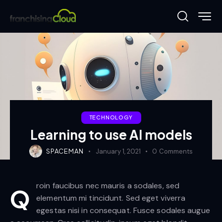
TECHNOLOGY
Learning to use AI models
SPACEMAN
January 1, 2021
0
Comments
roin faucibus nec mauris a sodales, sed
Q
elementum mi tincidunt. Sed eget viverra
egestas nisi in consequat. Fusce sodales augue