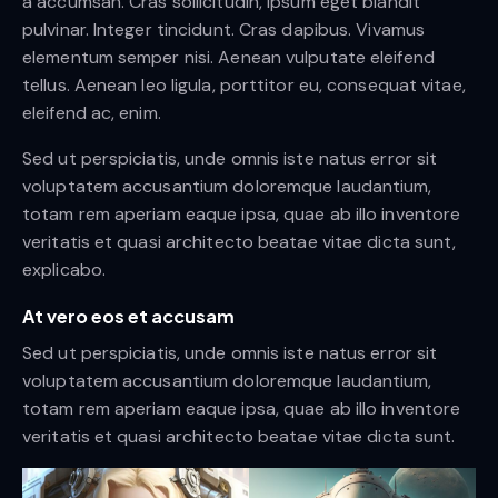
a accumsan. Cras sollicitudin, ipsum eget blandit
pulvinar. Integer tincidunt. Cras dapibus. Vivamus
elementum semper nisi. Aenean vulputate eleifend
tellus. Aenean leo ligula, porttitor eu, consequat vitae,
eleifend ac, enim.
Sed ut perspiciatis, unde omnis iste natus error sit
voluptatem accusantium doloremque laudantium,
totam rem aperiam eaque ipsa, quae ab illo inventore
veritatis et quasi architecto beatae vitae dicta sunt,
explicabo.
At vero eos et accusam
Sed ut perspiciatis, unde omnis iste natus error sit
voluptatem accusantium doloremque laudantium,
totam rem aperiam eaque ipsa, quae ab illo inventore
veritatis et quasi architecto beatae vitae dicta sunt.