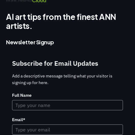
AI art tips from the finest ANN
artists.
Newsletter Signup
Subscribe for Email Updates
Add a descriptive message telling what your visitor is
signing up for here.
Full Name
Email*