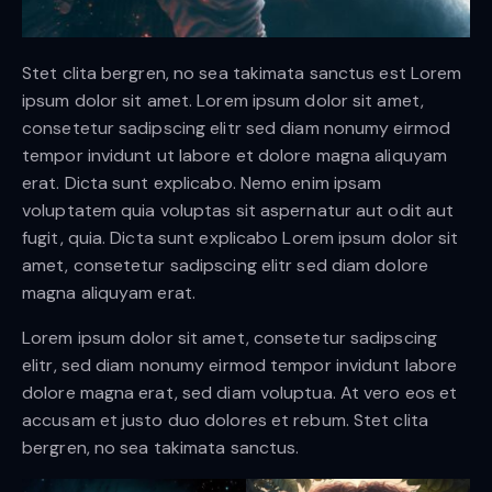
Stet clita bergren, no sea takimata sanctus est Lorem
ipsum dolor sit amet. Lorem ipsum dolor sit amet,
consetetur sadipscing elitr sed diam nonumy eirmod
tempor invidunt ut labore et dolore magna aliquyam
erat. Dicta sunt explicabo. Nemo enim ipsam
voluptatem quia voluptas sit aspernatur aut odit aut
fugit, quia. Dicta sunt explicabo Lorem ipsum dolor sit
amet, consetetur sadipscing elitr sed diam dolore
magna aliquyam erat.
Lorem ipsum dolor sit amet, consetetur sadipscing
elitr, sed diam nonumy eirmod tempor invidunt labore
dolore magna erat, sed diam voluptua. At vero eos et
accusam et justo duo dolores et rebum. Stet clita
bergren, no sea takimata sanctus.