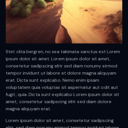
Stet clita bergren, no sea takimata sanctus est Lorem
ipsum dolor sit amet. Lorem ipsum dolor sit amet,
consetetur sadipscing elitr sed diam nonumy eirmod
tempor invidunt ut labore et dolore magna aliquyam
erat. Dicta sunt explicabo. Nemo enim ipsam
voluptatem quia voluptas sit aspernatur aut odit aut
fugit, quia. Dicta sunt explicabo Lorem ipsum dolor sit
amet, consetetur sadipscing elitr sed diam dolore
magna aliquyam erat.
Lorem ipsum dolor sit amet, consetetur sadipscing
elitr, sed diam nonumy eirmod tempor invidunt labore