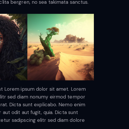
lita bergren, no sea takimata sanctus.
est Lorem ipsum dolor sit amet. Lorem
 elitr sed diam nonumy eirmod tempor
erat. Dicta sunt explicabo. Nemo enim
ut odit aut fugit, quia. Dicta sunt
etur sadipscing elitr sed diam dolore