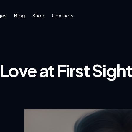
ges
Blog
Shop
Contacts
log
Shop
Contacts
Love at First Sigh