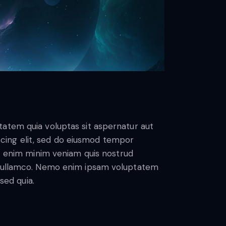
atem quia voluptas sit aspernatur aut
piscing elit, sed do eiusmod tempor
Ut enim minim veniam quis nostrud
s ullamco. Nemo enim ipsam voluptatem
 sed quia.