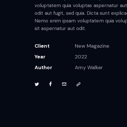
voluptatem quia voluptas aspernatur aut
odit aut fugit, sed quia. Dicta sunt explic
Nemo enim ipsam voluptatem quia volu
sit aspernatur aut odit.
Client
New Magazine
Year
2022
Author
Amy Walker