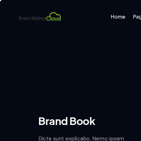
Home
Pa
Home
Pages
B
Brand Book
Dicta sunt explicabo. Nemo ipsam