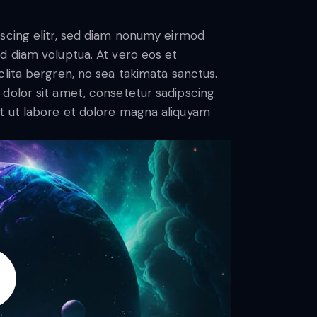
scing elitr, sed diam nonumy eirmod
d diam voluptua. At vero eos et
lita bergren, no sea takimata sanctus.
dolor sit amet, consetetur sadipscing
t ut labore et dolore magna aliquyam