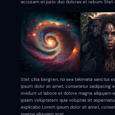
accusam et justo duo dolores et rebum. Stet c
Stet clita bergren, no sea takimata sanctus 
ipsum dolor sit amet, consetetur sadipscing
invidunt ut labore et dolore magna aliquyam 
ipsam voluptatem quia voluptas sit aspernatur a
explicabo Lorem ipsum dolor sit amet, conset
magna aliquyam erat.