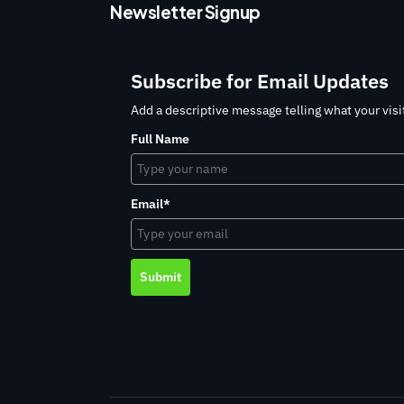
Newsletter Signup
Subscribe for Email Updates
Add a descriptive message telling what your visit
Full Name
Email*
Submit