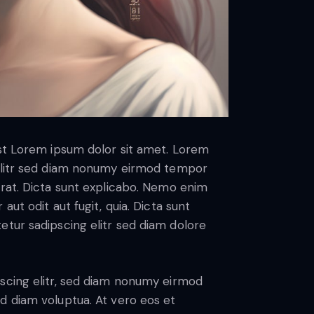
est Lorem ipsum dolor sit amet. Lorem
 elitr sed diam nonumy eirmod tempor
erat. Dicta sunt explicabo. Nemo enim
ut odit aut fugit, quia. Dicta sunt
etur sadipscing elitr sed diam dolore
scing elitr, sed diam nonumy eirmod
d diam voluptua. At vero eos et