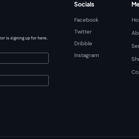
Socials
Me
Facebook
Ho
Twitter
Ab
or is signing up for here.
Dribble
Se
Instagram
Sh
Co