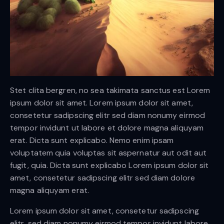
Stet clita bergren, no sea takimata sanctus est Lorem
ipsum dolor sit amet. Lorem ipsum dolor sit amet,
consetetur sadipscing elitr sed diam nonumy eirmod
tempor invidunt ut labore et dolore magna aliquyam
erat. Dicta sunt explicabo. Nemo enim ipsam
voluptatem quia voluptas sit aspernatur aut odit aut
fugit, quia. Dicta sunt explicabo Lorem ipsum dolor sit
amet, consetetur sadipscing elitr sed diam dolore
magna aliquyam erat.
Lorem ipsum dolor sit amet, consetetur sadipscing
elitr, sed diam nonumy eirmod tempor invidunt labore