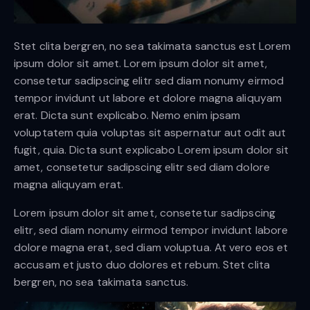
Stet clita bergren, no sea takimata sanctus est Lorem
ipsum dolor sit amet. Lorem ipsum dolor sit amet,
consetetur sadipscing elitr sed diam nonumy eirmod
tempor invidunt ut labore et dolore magna aliquyam
erat. Dicta sunt explicabo. Nemo enim ipsam
voluptatem quia voluptas sit aspernatur aut odit aut
fugit, quia. Dicta sunt explicabo Lorem ipsum dolor sit
amet, consetetur sadipscing elitr sed diam dolore
magna aliquyam erat.
Lorem ipsum dolor sit amet, consetetur sadipscing
elitr, sed diam nonumy eirmod tempor invidunt labore
dolore magna erat, sed diam voluptua. At vero eos et
accusam et justo duo dolores et rebum. Stet clita
bergren, no sea takimata sanctus.