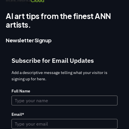
AI art tips from the finest ANN
artists.
Newsletter Signup
Subscribe for Email Updates
Add a descriptive message telling what your visitor is
signing up for here.
Full Name
Email*