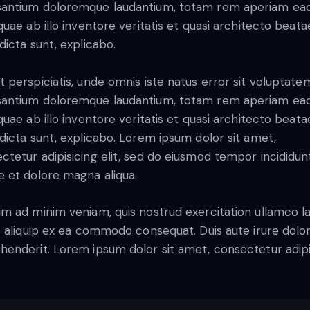
antium doloremque laudantium, totam rem aperiam ea
 quae ab illo inventore veritatis et quasi architecto beata
 dicta sunt, explicabo.
t perspiciatis, unde omnis iste natus error sit voluptate
antium doloremque laudantium, totam rem aperiam ea
 quae ab illo inventore veritatis et quasi architecto beata
 dicta sunt, explicabo. Lorem ipsum dolor sit amet,
ctetur adipisicing elit, sed do eiusmod tempor incididun
e et dolore magna aliqua.
im ad minim veniam, quis nostrud exercitation ullamco l
ut aliquip ex ea commodo consequat. Duis aute irure dolor
henderit. Lorem ipsum dolor sit amet, consectetur adip