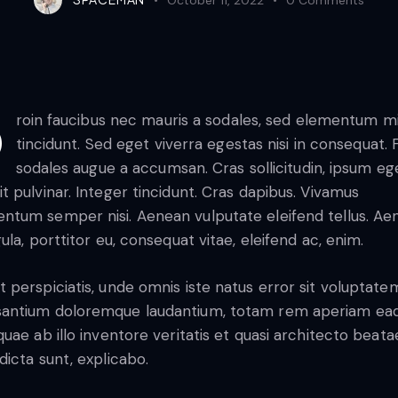
tum mi
tincidunt. Sed eget viverra egestas nisi in consequat.
sodales augue a accumsan. Cras sollicitudin, ipsum eg
it pulvinar. Integer tincidunt. Cras dapibus. Vivamus
ntum semper nisi. Aenean vulputate eleifend tellus. Ae
igula, porttitor eu, consequat vitae, eleifend ac, enim.
t perspiciatis, unde omnis iste natus error sit voluptate
antium doloremque laudantium, totam rem aperiam ea
 quae ab illo inventore veritatis et quasi architecto beata
 dicta sunt, explicabo.