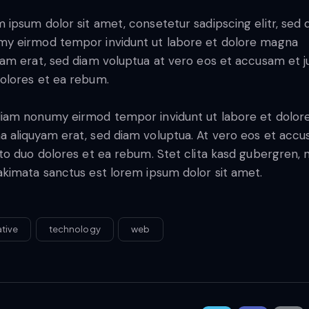
 ipsum dolor sit amet, consetetur sadipscing elitr, sed 
y eirmod tempor invidunt ut labore et dolore magna
yam erat, sed diam voluptua at vero eos et accusam et j
olores et ea rebum.
iam nonumy eirmod tempor invidunt ut labore et dolor
 aliquyam erat, sed diam voluptua. At vero eos et acc
sto duo dolores et ea rebum. Stet clita kasd gubergren, 
akimata sanctus est lorem ipsum dolor sit amet.
ative
technology
web