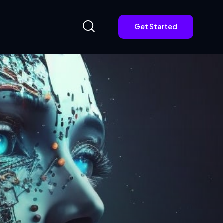
Get Started
Get Started