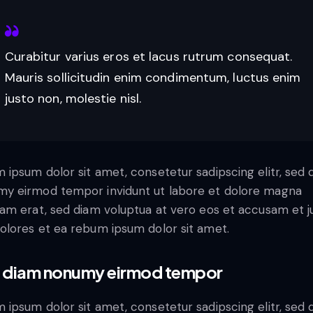
Curabitur varius eros et lacus rutrum consequat.
Mauris sollicitudin enim condimentum, luctus enim
justo non, molestie nisl.
 ipsum dolor sit amet, consetetur sadipscing elitr, sed 
y eirmod tempor invidunt ut labore et dolore magna
yam erat, sed diam voluptua at vero eos et accusam et j
olores et ea rebum ipsum dolor sit amet.
 diam nonumy eirmod tempor
 ipsum dolor sit amet, consetetur sadipscing elitr, sed 