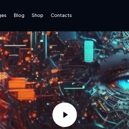
ges
Blog
Shop
Contacts
log
Shop
Contacts