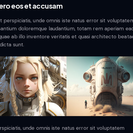
vero eos et accusam
t perspiciatis, unde omnis iste natus error sit voluptate
antium doloremque laudantium, totam rem aperiam ea
 quae ab illo inventore veritatis et quasi architecto beata
dicta sunt.
rspiciatis, unde omnis iste natus error sit voluptatem