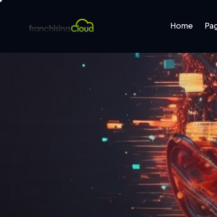
Home
Pa
Home
Pages
B