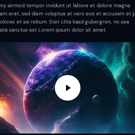
y eirmod tempor invidunt ut labore et dolore magna
yam erat, sed diam voluptua at vero eos et accusam et j
olores et ea rebum. Stet clita kasd gubergren, no sea
ata sanctus est Lorem ipsum dolor sit amet.