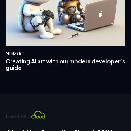
MINDSET
Creating AI art with our modern developer’s
guide