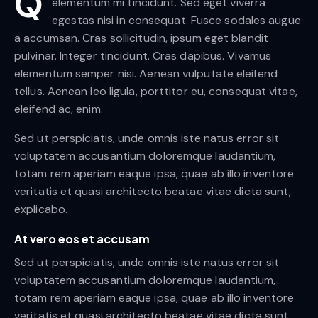
Q
elementum mi tincidunt. Sed eget viverra
egestas nisi in consequat. Fusce sodales augue
a accumsan. Cras sollicitudin, ipsum eget blandit
pulvinar. Integer tincidunt. Cras dapibus. Vivamus
elementum semper nisi. Aenean vulputate eleifend
tellus. Aenean leo ligula, porttitor eu, consequat vitae,
eleifend ac, enim.
Sed ut perspiciatis, unde omnis iste natus error sit
voluptatem accusantium doloremque laudantium,
totam rem aperiam eaque ipsa, quae ab illo inventore
veritatis et quasi architecto beatae vitae dicta sunt,
explicabo.
At vero eos et accusam
Sed ut perspiciatis, unde omnis iste natus error sit
voluptatem accusantium doloremque laudantium,
totam rem aperiam eaque ipsa, quae ab illo inventore
veritatis et quasi architecto beatae vitae dicta sunt.