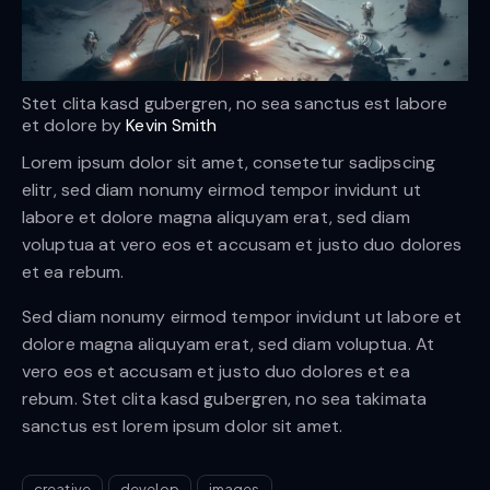
Stet clita kasd gubergren, no sea sanctus est labore
et dolore by
Kevin Smith
Lorem ipsum dolor sit amet, consetetur sadipscing
elitr, sed diam nonumy eirmod tempor invidunt ut
labore et dolore magna aliquyam erat, sed diam
voluptua at vero eos et accusam et justo duo dolores
et ea rebum.
Sed diam nonumy eirmod tempor invidunt ut labore et
dolore magna aliquyam erat, sed diam voluptua. At
vero eos et accusam et justo duo dolores et ea
rebum. Stet clita kasd gubergren, no sea takimata
sanctus est lorem ipsum dolor sit amet.
creative
develop
images