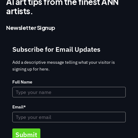
AI art tips from the finest ANN
artists.
Newsletter Signup
Subscribe for Email Updates
Add a descriptive message telling what your visitor is
signing up for here.
Full Name
Email*
Submit