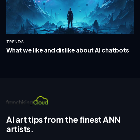
TRENDS
What we like and dislike about AI chatbots
AI art tips from the finest ANN
artists.