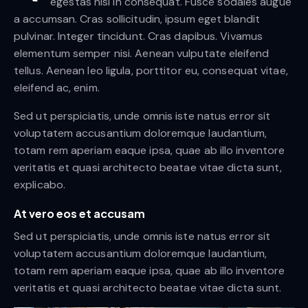
egestas nisi in consequat. Fusce sodales augue
a accumsan. Cras sollicitudin, ipsum eget blandit
pulvinar. Integer tincidunt. Cras dapibus. Vivamus
elementum semper nisi. Aenean vulputate eleifend
tellus. Aenean leo ligula, porttitor eu, consequat vitae,
eleifend ac, enim.
Sed ut perspiciatis, unde omnis iste natus error sit
voluptatem accusantium doloremque laudantium,
totam rem aperiam eaque ipsa, quae ab illo inventore
veritatis et quasi architecto beatae vitae dicta sunt,
explicabo.
At vero eos et accusam
Sed ut perspiciatis, unde omnis iste natus error sit
voluptatem accusantium doloremque laudantium,
totam rem aperiam eaque ipsa, quae ab illo inventore
veritatis et quasi architecto beatae vitae dicta sunt.