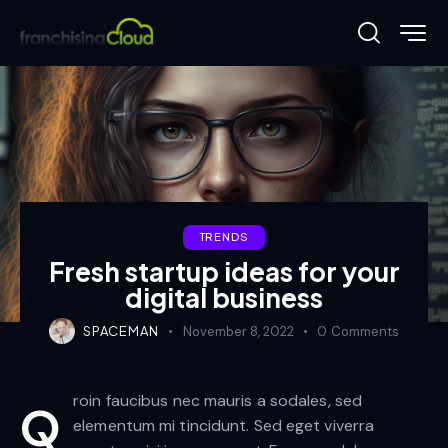
TRENDS
Fresh startup ideas for your
digital business
SPACEMAN
November 8, 2022
0
Comments
roin faucibus nec mauris a sodales, sed
Q
elementum mi tincidunt. Sed eget viverra