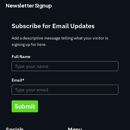
Newsletter Signup
Subscribe for Email Updates
Add a descriptive message telling what your visitor is
signing up for here.
Full Name
Email*
Submit
Socials
Menu