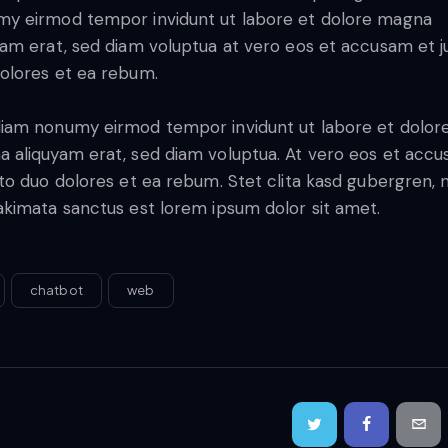
y eirmod tempor invidunt ut labore et dolore magna
yam erat, sed diam voluptua at vero eos et accusam et j
olores et ea rebum.
iam nonumy eirmod tempor invidunt ut labore et dolor
 aliquyam erat, sed diam voluptua. At vero eos et acc
sto duo dolores et ea rebum. Stet clita kasd gubergren, 
akimata sanctus est lorem ipsum dolor sit amet.
chatbot
web