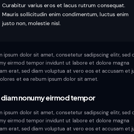
Curabitur varius eros et lacus rutrum consequat.
Mauris sollicitudin enim condimentum, luctus enim
justo non, molestie nisl.
 ipsum dolor sit amet, consetetur sadipscing elitr, sed 
y eirmod tempor invidunt ut labore et dolore magna
yam erat, sed diam voluptua at vero eos et accusam et j
olores et ea rebum ipsum dolor sit amet.
 diam nonumy eirmod tempor
 ipsum dolor sit amet, consetetur sadipscing elitr, sed 
y eirmod tempor invidunt ut labore et dolore magna
yam erat, sed diam voluptua at vero eos et accusam et j