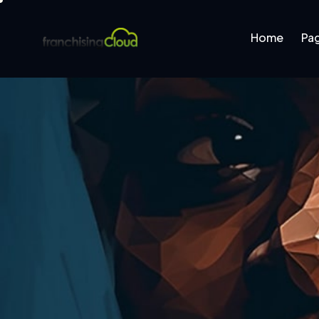
Home
Pa
Home
Pages
B