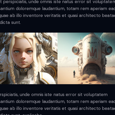
t perspiciatis, unde omnis iste natus error sit voluptate
antium doloremque laudantium, totam rem aperiam ea
 quae ab illo inventore veritatis et quasi architecto beata
dicta sunt.
rspiciatis, unde omnis iste natus error sit voluptatem
antium doloremque laudantium, totam rem aperiam ea
 quae ab illo inventore veritatis et quasi architecto beata