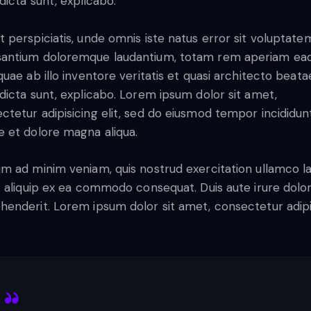
 dicta sunt, explicabo.
t perspiciatis, unde omnis iste natus error sit voluptate
antium doloremque laudantium, totam rem aperiam ea
 quae ab illo inventore veritatis et quasi architecto beata
 dicta sunt, explicabo. Lorem ipsum dolor sit amet,
ctetur adipisicing elit, sed do eiusmod tempor incididun
e et dolore magna aliqua.
im ad minim veniam, quis nostrud exercitation ullamco l
ut aliquip ex ea commodo consequat. Duis aute irure dolor
henderit. Lorem ipsum dolor sit amet, consectetur adip