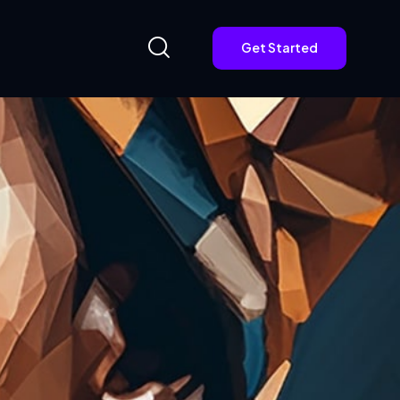
Get Started
Get Started