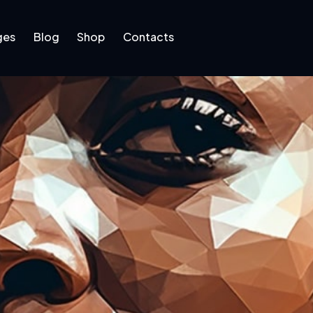
ges
Blog
Shop
Contacts
log
Shop
Contacts