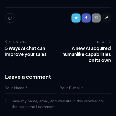
PREVIOUS
NEXT
5 Ways AI chat can
A new AI acquired
improve your sales
humanlike capabilities
on its own
Leave a comment
Save my name, email, and website in this browser for
the next time I comment.