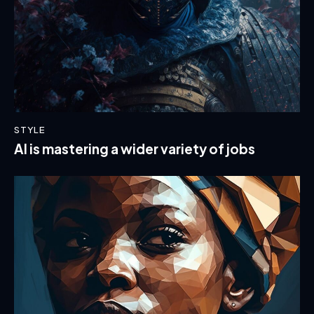
STYLE
AI is mastering a wider variety of jobs