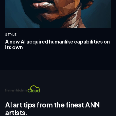
STYLE
A new AI acquired humanlike capabilities on
its own
AI art tips from the finest ANN
artists.