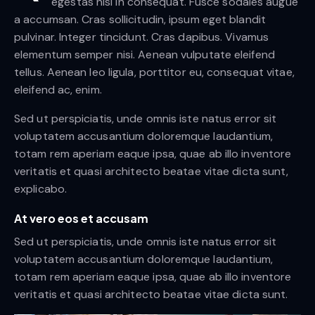
egestas nisi in consequat. Fusce sodales augue
a accumsan. Cras sollicitudin, ipsum eget blandit
pulvinar. Integer tincidunt. Cras dapibus. Vivamus
elementum semper nisi. Aenean vulputate eleifend
tellus. Aenean leo ligula, porttitor eu, consequat vitae,
eleifend ac, enim.
Sed ut perspiciatis, unde omnis iste natus error sit
voluptatem accusantium doloremque laudantium,
totam rem aperiam eaque ipsa, quae ab illo inventore
veritatis et quasi architecto beatae vitae dicta sunt,
explicabo.
At vero eos et accusam
Sed ut perspiciatis, unde omnis iste natus error sit
voluptatem accusantium doloremque laudantium,
totam rem aperiam eaque ipsa, quae ab illo inventore
veritatis et quasi architecto beatae vitae dicta sunt.