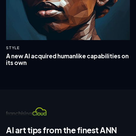
STYLE
A new AI acquired humanlike capabilities on
its own
AI art tips from the finest ANN