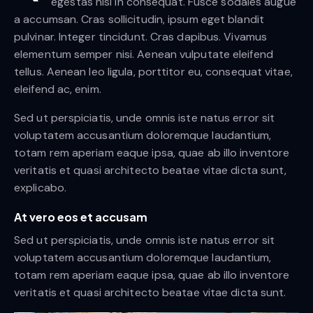
egestas nisi in consequat. Fusce sodales augue
a accumsan. Cras sollicitudin, ipsum eget blandit
pulvinar. Integer tincidunt. Cras dapibus. Vivamus
elementum semper nisi. Aenean vulputate eleifend
tellus. Aenean leo ligula, porttitor eu, consequat vitae,
eleifend ac, enim.
Sed ut perspiciatis, unde omnis iste natus error sit
voluptatem accusantium doloremque laudantium,
totam rem aperiam eaque ipsa, quae ab illo inventore
veritatis et quasi architecto beatae vitae dicta sunt,
explicabo.
At vero eos et accusam
Sed ut perspiciatis, unde omnis iste natus error sit
voluptatem accusantium doloremque laudantium,
totam rem aperiam eaque ipsa, quae ab illo inventore
veritatis et quasi architecto beatae vitae dicta sunt.