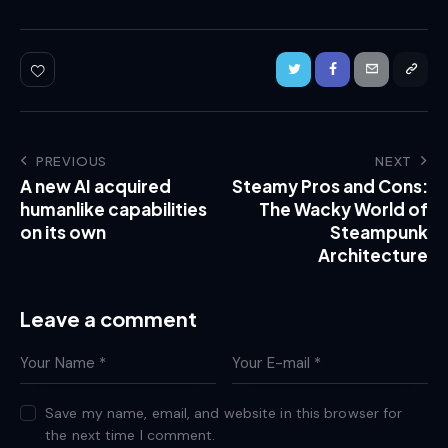
PREVIOUS
NEXT
A new AI acquired
Steamy Pros and Cons:
humanlike capabilities
The Wacky World of
on its own
Steampunk
Architecture
Leave a comment
Save my name, email, and website in this browser for
the next time I comment.