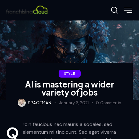
STYLE
AI is mastering a wider
variety of jobs
SPACEMAN
January 6, 2021
0
Comments
roin faucibus nec mauris a sodales, sed
Q
elementum mi tincidunt. Sed eget viverra